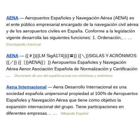
AENA
— Aeropuertos Españoles y Navegación Aérea (AENA) es
el ente público empresarial encargado de la navegación civil aérea
y de los aeropuertos civiles en España. Conforme a la legislación
vigente desarrolla las siguientes funciones: 1. Ordenación,… …
Enciclopedia Universal
AENA
— {{＃}}{{LM SigA174}}{{〓}} {{＼}}SIGLAS Y ACRÓNIMOS:
{{／}} {{［}}AENA{{］}} Aeropuertos Españoles y Navegación
Aérea Aenor Asociación Española de Normalización y Certificación
…
Diccionario de uso del español actual con sinónimos y antónimos
Aena Internacional
— Aena Desarrollo Internacional es una
sociedad española unipersonal propiedad al 100% de Aeropuertos
Españoles y Navegación Aérea que tiene como objetivo la
expansión internacional del grupo. Tiene participaciones en
diferentes empresas… …
Wikipedia Español