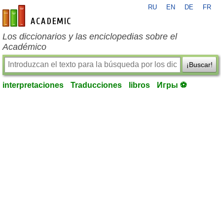
RU
EN
DE
FR
es-academic.com
Los diccionarios y las enciclopedias sobre el
Académico
¡Buscar!
interpretaciones
Traducciones
libros
Игры ⚽