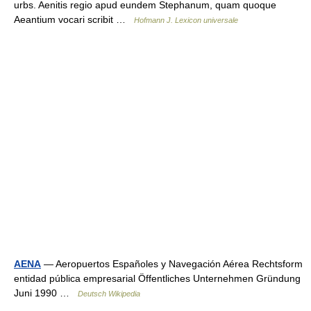
urbs. Aenitis regio apud eundem Stephanum, quam quoque
Aeantium vocari scribit …
Hofmann J. Lexicon universale
AENA
— Aeropuertos Españoles y Navegación Aérea Rechtsform
entidad pública empresarial Öffentliches Unternehmen Gründung
Juni 1990 …
Deutsch Wikipedia